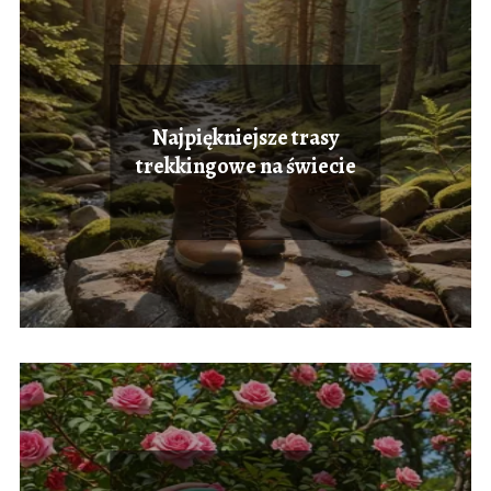
Najpiękniejsze trasy
trekkingowe na świecie