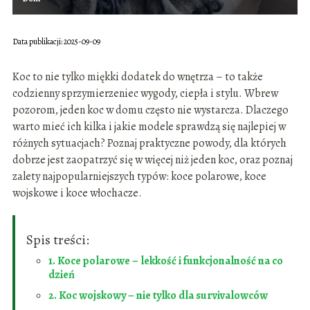
Data publikacji: 2025-09-09
Koc to nie tylko miękki dodatek do wnętrza – to także
codzienny sprzymierzeniec wygody, ciepła i stylu. Wbrew
pozorom, jeden koc w domu często nie wystarcza. Dlaczego
warto mieć ich kilka i jakie modele sprawdzą się najlepiej w
różnych sytuacjach? Poznaj praktyczne powody, dla których
dobrze jest zaopatrzyć się w więcej niż jeden koc, oraz poznaj
zalety najpopularniejszych typów: koce polarowe, koce
wojskowe i koce włochacze.
Spis treści:
1. Koce polarowe – lekkość i funkcjonalność na co
dzień
2. Koc wojskowy – nie tylko dla survivalowców