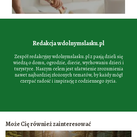
Redakcja wdolnymslasku.pl
Zespół redakcyjny wdolnymslasku.pl z pasją dzieli się
wiedzą o domu, ogrodzie, diecie, wychowaniu dzieci i
turystyce. Naszym celem jest ułatwienie zrozumienia
nawet najbardziej złożonych tematów, by każdy mógł
czerpać radość i inspirację z codziennego życia.
Może Cię również zainteresować