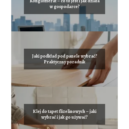
Konglomerat – co to jest i jak działa
w gospodarce?
Jaki podkład pod panele wybrać?
Praktyczny poradnik
Klej do tapet flizelinowych – jaki
wybrać i jak go używać?