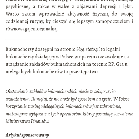
psychicznej, a także w walce z objawami depresji i lęku.
Warto zatem wprowadzić aktywność fizyczną do swojej
codziennej rutyny, by cieszyć się lepszym samopoczuciem i
równowagą emocjonalną.
Bukmacherzy dostępni na stronie
blog
.
etoto.pl
to legalni
bukmacherzy działający w Polsce w oparciu o zezwolenie na
urządzanie zakładów bukmacherskich na terenie RP. Gra u
nielegalnych bukmacherów to przestępstwo.
Obstawianie zakładów bukmacherskich niesie ze sobą ryzyko
uzależnienia. Pamiętaj, że nie może być sposobem na życie. W Polsce
korzystanie z usług nielegalnych bukmacherów jest zabronione,
możesz grać wyłącznie u tych operatorów, którzy posiadają zezwolenie
Ministerstwa Finansów.
Artykuł sponsorowany