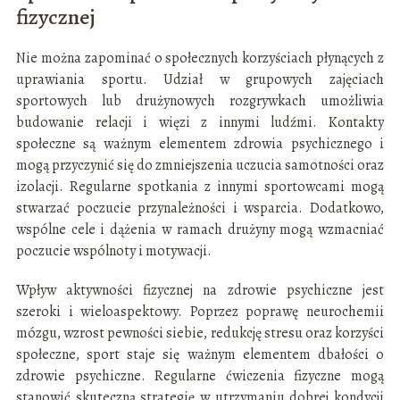
fizycznej
Nie można zapominać o społecznych korzyściach płynących z
uprawiania sportu. Udział w grupowych zajęciach
sportowych lub drużynowych rozgrywkach umożliwia
budowanie relacji i więzi z innymi ludźmi. Kontakty
społeczne są ważnym elementem zdrowia psychicznego i
mogą przyczynić się do zmniejszenia uczucia samotności oraz
izolacji. Regularne spotkania z innymi sportowcami mogą
stwarzać poczucie przynależności i wsparcia. Dodatkowo,
wspólne cele i dążenia w ramach drużyny mogą wzmacniać
poczucie wspólnoty i motywacji.
Wpływ aktywności fizycznej na zdrowie psychiczne jest
szeroki i wieloaspektowy. Poprzez poprawę neurochemii
mózgu, wzrost pewności siebie, redukcję stresu oraz korzyści
społeczne, sport staje się ważnym elementem dbałości o
zdrowie psychiczne. Regularne ćwiczenia fizyczne mogą
stanowić skuteczną strategię w utrzymaniu dobrej kondycji