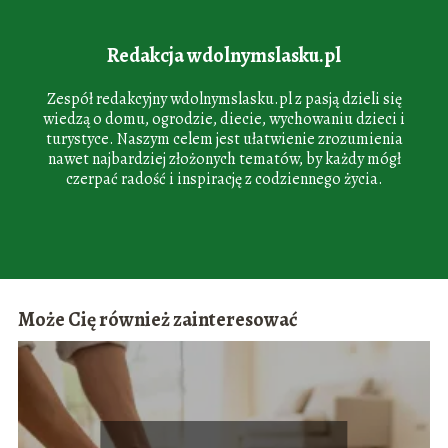
Redakcja wdolnymslasku.pl
Zespół redakcyjny wdolnymslasku.pl z pasją dzieli się
wiedzą o domu, ogrodzie, diecie, wychowaniu dzieci i
turystyce. Naszym celem jest ułatwienie zrozumienia
nawet najbardziej złożonych tematów, by każdy mógł
czerpać radość i inspirację z codziennego życia.
Może Cię również zainteresować