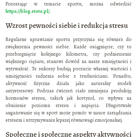
Pozostając w temacie sportu, można odwiedzić
https://blog.etoto.pl/
.
Wzrost pewności siebie i redukcja stresu
Regularne uprawianie sportu przyczynia się również do
zwiększenia pewności siebie. Każde osiągnięcie, czy to
przebiegnięcie kolejnego kilometra, czy podniesienie
większego ciężaru, stanowi dowód na nasze umiejętności i
wytrwałość. Te sukcesy budują poczucie własnej wartości i
umiejętności radzenia sobie z trudnościami. Ponadto,
aktywność fizyczna działa jako naturalny środek
antystresowy. Podczas ćwiczeń ciało zmniejsza produkcję
hormonów stresu, takich jak kortyzol, co wpływa na
obniżenie poziomu stresu i napięcia. Długotrwałe
angażowanie się w sport może pomóc w nauce zarządzania
stresem i utrzymywaniu lepszej równowagi emocjonalnej.
Społeczne i społeczne aspekty aktywności