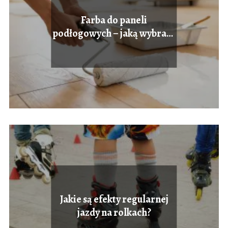
Farba do paneli
podłogowych – jaką wybrać i
jak malować?
Jakie są efekty regularnej
jazdy na rolkach?