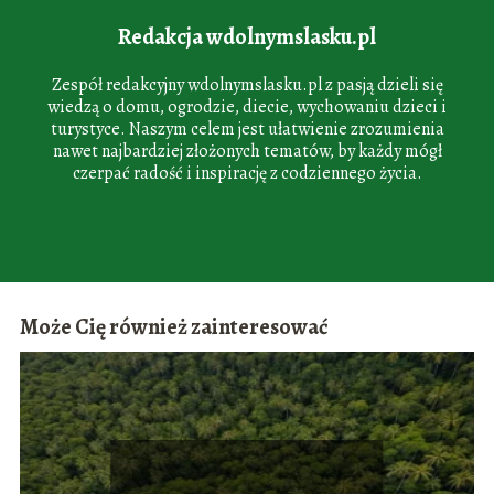
Redakcja wdolnymslasku.pl
Zespół redakcyjny wdolnymslasku.pl z pasją dzieli się
wiedzą o domu, ogrodzie, diecie, wychowaniu dzieci i
turystyce. Naszym celem jest ułatwienie zrozumienia
nawet najbardziej złożonych tematów, by każdy mógł
czerpać radość i inspirację z codziennego życia.
Może Cię również zainteresować