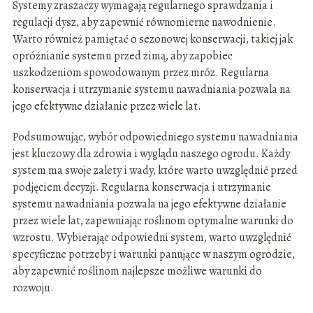
Systemy zraszaczy wymagają regularnego sprawdzania i
regulacji dysz, aby zapewnić równomierne nawodnienie.
Warto również pamiętać o sezonowej konserwacji, takiej jak
opróżnianie systemu przed zimą, aby zapobiec
uszkodzeniom spowodowanym przez mróz. Regularna
konserwacja i utrzymanie systemu nawadniania pozwala na
jego efektywne działanie przez wiele lat.
Podsumowując, wybór odpowiedniego systemu nawadniania
jest kluczowy dla zdrowia i wyglądu naszego ogrodu. Każdy
system ma swoje zalety i wady, które warto uwzględnić przed
podjęciem decyzji. Regularna konserwacja i utrzymanie
systemu nawadniania pozwala na jego efektywne działanie
przez wiele lat, zapewniając roślinom optymalne warunki do
wzrostu. Wybierając odpowiedni system, warto uwzględnić
specyficzne potrzeby i warunki panujące w naszym ogrodzie,
aby zapewnić roślinom najlepsze możliwe warunki do
rozwoju.