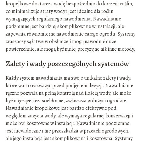
kropelkowe dostarcza wodę bezpośrednio do korzeni roślin,
co minimalizuje straty wody i jest idealne dla roślin
wymagających regularnego nawodnienia. Nawadnianie
podziemne jest bardziej skomplikowane w instalacji, ale
zapewnia równomierne nawodnienie całego ogrodu. Systemy
zraszaczy są łatwe w obsłudze i mogą nawodnić duże
powierzchnie, ale mogą być mniej precyzyjne niż inne metody.
Zalety i wady poszczególnych systemów
Każdy system nawadniania ma swoje unikalne zalety i wady,
które warto rozważyć przed podjęciem decyzji. Nawadnianie
ręczne pozwala na pełną kontrolę nad ilością wody, ale może
być męczące i czasochłonne, zwłaszcza w dużym ogrodzie.
Nawadnianie kropelkowe jest bardzo efektywne pod
względem zużycia wody, ale wymaga regularnej konserwacji i
może być kosztowne w instalacji. Nawadnianie podziemne
jest niewidoczne i nie przeszkadza w pracach ogrodowych,
ale jego instalacja jest skomplikowana i kosztowna. Systemy