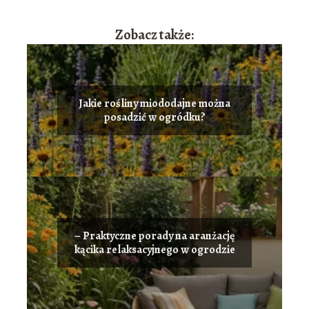
Zobacz także:
Jakie rośliny miododajne można
posadzić w ogródku?
– Praktyczne porady na aranżację
kącika relaksacyjnego w ogrodzie