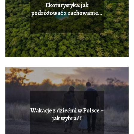
Ekoturystyka: jak
podróżować z zachowaniem
zasad zrównoważonego
rozwoju
Wakacje z dziećmi w Polsce –
jak wybrać?