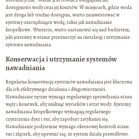
automatyczne. Ważne jest również uwzględnienie
dostępności wody oraz jej kosztów. W miejscach, gdzie woda
jest droga lub trudno dostępna, warto zainwestować w
systemy oszczędzające wodę, takie jak nawadnianie
kropelkowe. Wreszcie, warto zastanowić się nad budżetem,
jaki jesteśmy w stanie przeznaczyć na instalację i utrzymanie
systemu nawadniania.
Konserwacja i utrzymanie systemów
nawadniania
Regularna konserwacja systemów nawadniania jest kluczowa
dla ich efektywnego działania i długowieczności.
Nawadnianie ręczne wymaga regularnego sprawdzania stanu
węży i konewek, aby uniknąć wycieków i strat wody. Systemy
nawadniania kropelkowego wymagają regularnego
czyszczenia dysz i rur, aby zapobiec zatykaniu się.
Nawadnianie podziemne wymaga okresowej kontroli stanu
rur i złączek, aby upewnić się, że system działa prawidłowo.