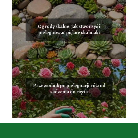
Ogrody skalne: jak stworzyć i
pielęgnować piękne skalniaki
Przewodnik po pielęgnacji róż: od
sadzenia do cięcia