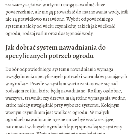
zraszaczy są łatwe w użyciu i mogą nawodnić duże
powierzchnie, ale mogą prowadzić do marnowania wody, jeśli
nie są prawidłowo ustawione. Wybór odpowiedniego
systemu zależy od wielu czynników, takich jak wielkość
ogrodu, rodzaj roślin oraz dostępność wody.
Jak dobrać system nawadniania do
specyficznych potrzeb ogrodu
Dobór odpowiedniego systemu nawadniania wymaga
uwzględnienia specyficznych potrzeb i warunków panujących
w ogrodzie. Przede wszystkim warto zastanowić się nad
rodzajem roślin, które będą nawadniane. Rośliny ozdobne,
warzywa, trawniki czy drzewa mają różne wymagania wodne,
które należy uwzględnić przy wyborze systemu. Kolejnym
ważnym czynnikiem jest wielkość ogrodu. W małych
ogrodach nawadnianie ręczne może być wystarczające,
natomiast w dużych ogrodach lepiej sprawdzą się systemy