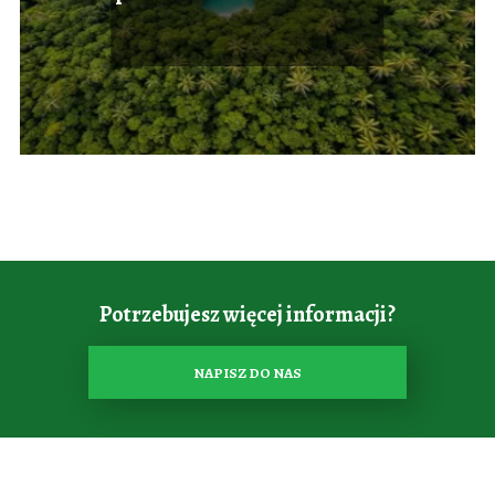
zasad zrównoważonego
rozwoju
Potrzebujesz więcej informacji?
NAPISZ DO NAS