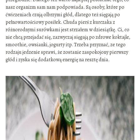
nasz organizm sam nam podpowiada. Są osoby, które po
ćwiczeniach czują olbrzymi głód, dlatego też sięgają po
pełnowartościowy posiłek. Chuda pierś z kurczaka z
różnorodnymi surówkami jest strzałem w dziesiątkę. Ci, co
nie chcą przejadać się, zazwyczaj sięgają po zdrowe koktajle,
smoothie, owsianki, jogurty itp. Trzeba przyznać, ze tego
rodzaju jedzenie sprawi, że zostanie zaspokojony pierwszy
głód i zyska się dodatkową energię na resztę dnia.