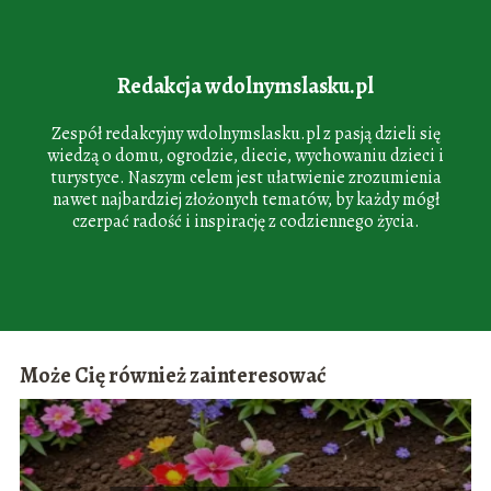
Redakcja wdolnymslasku.pl
Zespół redakcyjny wdolnymslasku.pl z pasją dzieli się
wiedzą o domu, ogrodzie, diecie, wychowaniu dzieci i
turystyce. Naszym celem jest ułatwienie zrozumienia
nawet najbardziej złożonych tematów, by każdy mógł
czerpać radość i inspirację z codziennego życia.
Może Cię również zainteresować