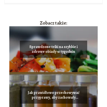
Zobacz także:
Sprawdzone triki na szybkie i
zdrowe obiady w tygodniu
Jak prawidłowo przechowywać
przyprawy, aby zachowały
świeżość?