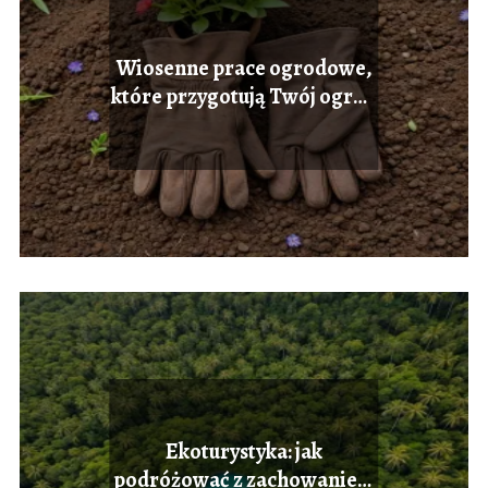
Wiosenne prace ogrodowe,
które przygotują Twój ogród
do sezonu
Ekoturystyka: jak
podróżować z zachowaniem