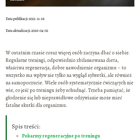
Data publikacji: 2022-11-26
Data aktualizacji: 2026-04-02
W ostatnim czasie coraz więcej osób zaczyna dbać o siebie.
Regularne treningi, odpowiednio zbilansowana dieta,
właściwa regeneracja, dobre nawodnienie organizmu – to
wszystko ma wpływ nie tylko na wygląd sylwetki, ale również
na samopoczucie. Wiele osób systematycznie ćwiczących nie
wie, co jeść po treningu żeby schudnąć. Trzeba pamiętać, że
głodzenie się lub nieprawidłowe odżywianie może mieć
fatalne skutki dla organizmu.
Spis treści:
Pokarmy regeneracyjne po treningu