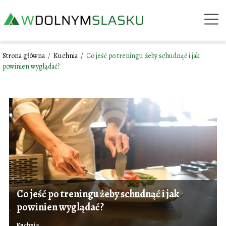
Strona główna
/
Kuchnia
/
Co jeść po treningu żeby schudnąć i jak
powinien wyglądać?
Co jeść po treningu żeby schudnąć i jak
powinien wyglądać?
Kuchnia