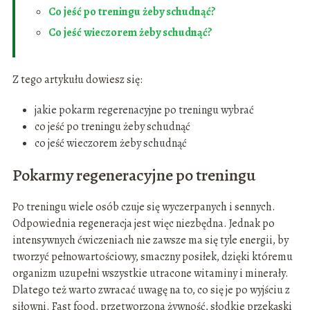
Co jeść po treningu żeby schudnąć?
Co jeść wieczorem żeby schudnąć?
Z tego artykułu dowiesz się:
jakie pokarm regerenacyjne po treningu wybrać
co jeść po treningu żeby schudnąć
co jeść wieczorem żeby schudnąć
Pokarmy regeneracyjne po treningu
Po treningu wiele osób czuje się wyczerpanych i sennych.
Odpowiednia regeneracja jest więc niezbędna. Jednak po
intensywnych ćwiczeniach nie zawsze ma się tyle energii, by
tworzyć pełnowartościowy, smaczny posiłek, dzięki któremu
organizm uzupełni wszystkie utracone witaminy i minerały.
Dlatego też warto zwracać uwagę na to, co się je po wyjściu z
siłowni. Fast food, przetworzona żywność, słodkie przekąski