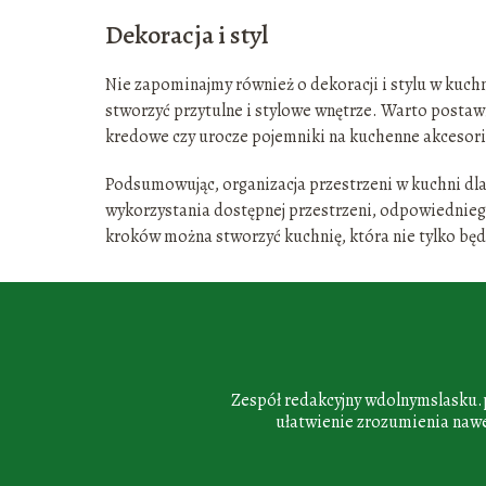
Dekoracja i styl
Nie zapominajmy również o dekoracji i stylu w kuch
stworzyć przytulne i stylowe wnętrze. Warto postawić
kredowe czy urocze pojemniki na kuchenne akcesori
Podsumowując, organizacja przestrzeni w kuchni dl
wykorzystania dostępnej przestrzeni, odpowiedniego 
kroków można stworzyć kuchnię, która nie tylko będz
Zespół redakcyjny wdolnymslasku.pl
ułatwienie zrozumienia nawet