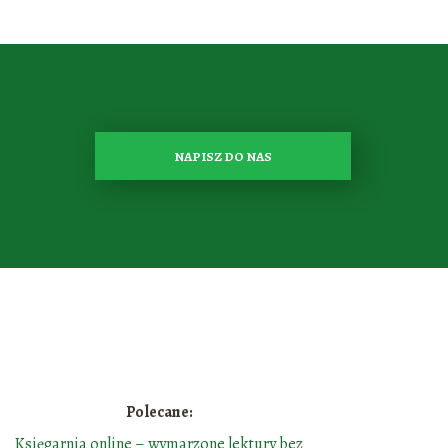
NAPISZ DO NAS
Polecane:
Księgarnia online – wymarzone lektury bez