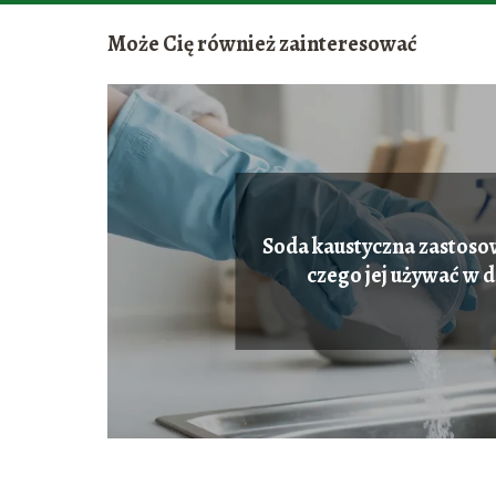
Może Cię również zainteresować
Soda kaustyczna zastoso
czego jej używać w 