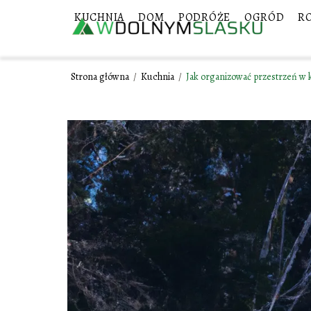
KUCHNIA
DOM
PODRÓŻE
OGRÓD
R
Strona główna
/
Kuchnia
/
Jak organizować przestrzeń w 