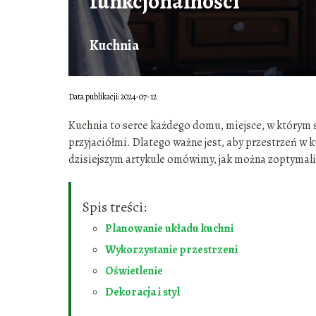
funkcjonalności
Kuchnia
Data publikacji: 2024-07-12
Kuchnia to serce każdego domu, miejsce, w którym sp
przyjaciółmi. Dlatego ważne jest, aby przestrzeń w 
dzisiejszym artykule omówimy, jak można zoptymaliz
Spis treści:
Planowanie układu kuchni
Wykorzystanie przestrzeni
Oświetlenie
Dekoracja i styl