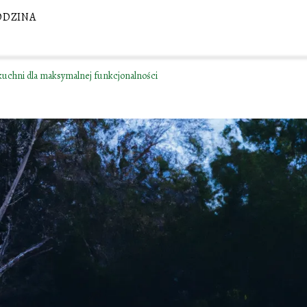
ODZINA
kuchni dla maksymalnej funkcjonalności