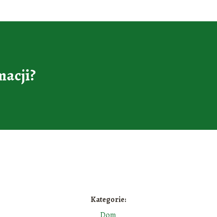
macji?
Kategorie:
Dom