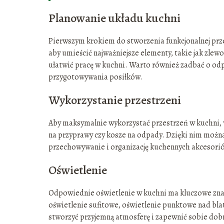
Planowanie układu kuchni
Pierwszym krokiem do stworzenia funkcjonalnej prze
aby umieścić najważniejsze elementy, takie jak zle
ułatwić pracę w kuchni. Warto również zadbać o odp
przygotowywania posiłków.
Wykorzystanie przestrzeni
Aby maksymalnie wykorzystać przestrzeń w kuchni, 
na przyprawy czy kosze na odpady. Dzięki nim można
przechowywanie i organizację kuchennych akcesori
Oświetlenie
Odpowiednie oświetlenie w kuchni ma kluczowe znacz
oświetlenie sufitowe, oświetlenie punktowe nad bl
stworzyć przyjemną atmosferę i zapewnić sobie dob