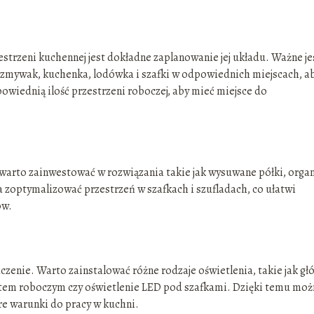
strzeni kuchennej jest dokładne zaplanowanie jej układu. Ważne je
wozmywak, kuchenka, lodówka i szafki w odpowiednich miejscach, a
owiednią ilość przestrzeni roboczej, aby mieć miejsce do
warto zainwestować w rozwiązania takie jak wysuwane półki, organ
 zoptymalizować przestrzeń w szafkach i szufladach, co ułatwi
ów.
enie. Warto zainstalować różne rodzaje oświetlenia, takie jak gł
atem roboczym czy oświetlenie LED pod szafkami. Dzięki temu moż
re warunki do pracy w kuchni.