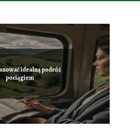
lanować idealną podróż
pociągiem