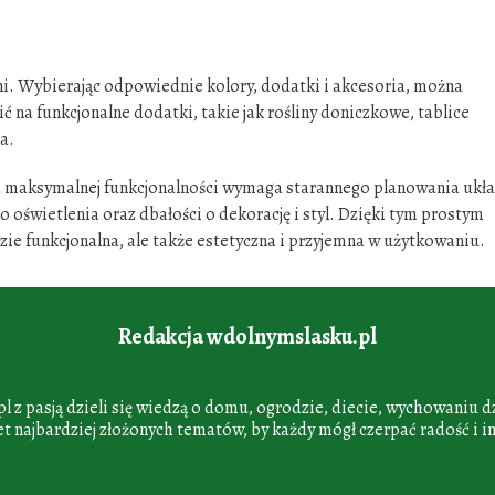
ni. Wybierając odpowiednie kolory, dodatki i akcesoria, można
 na funkcjonalne dodatki, takie jak rośliny doniczkowe, tablice
a.
a maksymalnej funkcjonalności wymaga starannego planowania ukł
oświetlenia oraz dbałości o dekorację i styl. Dzięki tym prostym
ie funkcjonalna, ale także estetyczna i przyjemna w użytkowaniu.
Redakcja wdolnymslasku.pl
 z pasją dzieli się wiedzą o domu, ogrodzie, diecie, wychowaniu dz
 najbardziej złożonych tematów, by każdy mógł czerpać radość i in