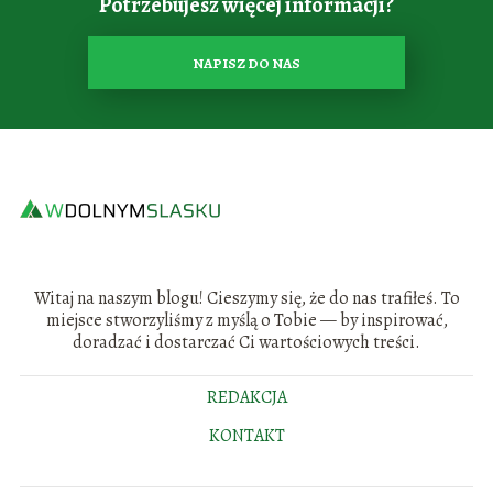
Potrzebujesz więcej informacji?
NAPISZ DO NAS
Witaj na naszym blogu! Cieszymy się, że do nas trafiłeś. To
miejsce stworzyliśmy z myślą o Tobie — by inspirować,
doradzać i dostarczać Ci wartościowych treści.
REDAKCJA
KONTAKT