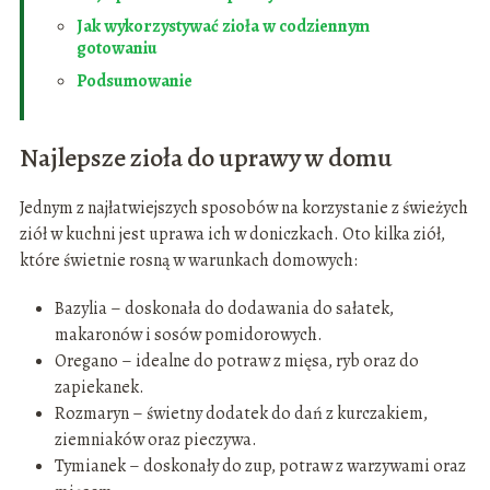
Jak wykorzystywać zioła w codziennym
gotowaniu
Podsumowanie
Najlepsze zioła do uprawy w domu
Jednym z najłatwiejszych sposobów na korzystanie z świeżych
ziół w kuchni jest uprawa ich w doniczkach. Oto kilka ziół,
które świetnie rosną w warunkach domowych:
Bazylia – doskonała do dodawania do sałatek,
makaronów i sosów pomidorowych.
Oregano – idealne do potraw z mięsa, ryb oraz do
zapiekanek.
Rozmaryn – świetny dodatek do dań z kurczakiem,
ziemniaków oraz pieczywa.
Tymianek – doskonały do zup, potraw z warzywami oraz