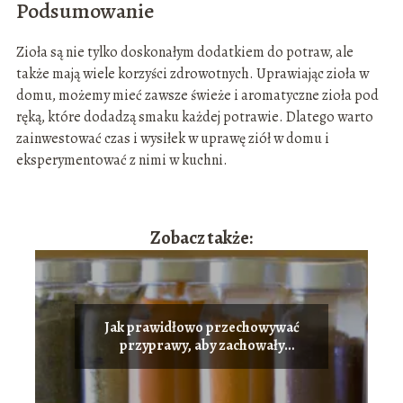
Podsumowanie
Zioła są nie tylko doskonałym dodatkiem do potraw, ale
także mają wiele korzyści zdrowotnych. Uprawiając zioła w
domu, możemy mieć zawsze świeże i aromatyczne zioła pod
ręką, które dodadzą smaku każdej potrawie. Dlatego warto
zainwestować czas i wysiłek w uprawę ziół w domu i
eksperymentować z nimi w kuchni.
Zobacz także:
Jak prawidłowo przechowywać
przyprawy, aby zachowały
świeżość?