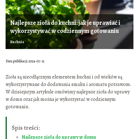
Najlepsze zioła do kuchni: jak je uprawiać i
wykorzystywać w codziennym gotowaniu
Kuchnia
Data publikacji: 2024-07-12
Zioła są nieodłącznym elementem kuchni i od wieków są
wykorzystywane do dodawania smaku i aromatu potrawom.
W dzisiejszym artykule omówimy najlepsze zioła do uprawy
w domu oraz jak można je wykorzystać w codziennym
gotowaniu.
Spis treści:
Najlepsze zioła do uprawy w domu