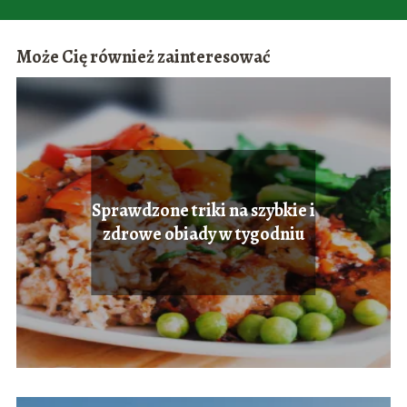
Może Cię również zainteresować
Sprawdzone triki na szybkie i
zdrowe obiady w tygodniu