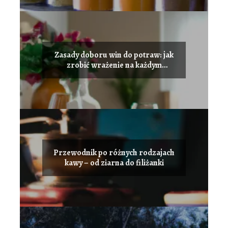
Zasady doboru win do potraw: jak
zrobić wrażenie na każdym
przyjęciu
Przewodnik po różnych rodzajach
kawy – od ziarna do filiżanki