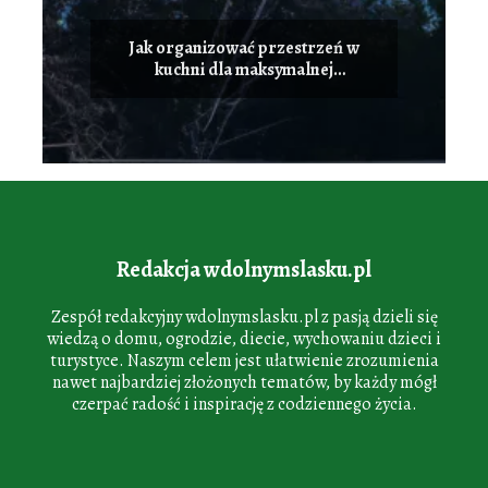
Jak organizować przestrzeń w
kuchni dla maksymalnej
funkcjonalności
Redakcja wdolnymslasku.pl
Zespół redakcyjny wdolnymslasku.pl z pasją dzieli się
wiedzą o domu, ogrodzie, diecie, wychowaniu dzieci i
turystyce. Naszym celem jest ułatwienie zrozumienia
nawet najbardziej złożonych tematów, by każdy mógł
czerpać radość i inspirację z codziennego życia.