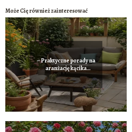
Może Cię również zainteresować
– Praktyczne porady na
aranżację kącika
relaksacyjnego w ogrodzie