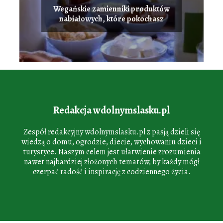
Wegańskie zamienniki produktów
nabiałowych, które pokochasz
Redakcja wdolnymslasku.pl
Zespół redakcyjny wdolnymslasku.pl z pasją dzieli się
wiedzą o domu, ogrodzie, diecie, wychowaniu dzieci i
turystyce. Naszym celem jest ułatwienie zrozumienia
nawet najbardziej złożonych tematów, by każdy mógł
czerpać radość i inspirację z codziennego życia.