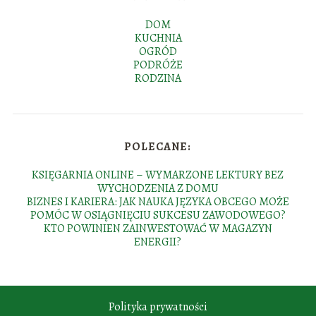
DOM
KUCHNIA
OGRÓD
PODRÓŻE
RODZINA
POLECANE:
KSIĘGARNIA ONLINE – WYMARZONE LEKTURY BEZ
WYCHODZENIA Z DOMU
BIZNES I KARIERA: JAK NAUKA JĘZYKA OBCEGO MOŻE
POMÓC W OSIĄGNIĘCIU SUKCESU ZAWODOWEGO?
KTO POWINIEN ZAINWESTOWAĆ W MAGAZYN
ENERGII?
Polityka prywatności