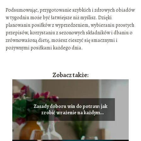
Podsumowując, przygotowanie szybkich i zdrowych obiadów
w tygodniu może być łatwiejsze niż myślisz. Dzięki
planowaniu posiłków z wyprzedzeniem, wybieraniu prostych
przepisów, korzystaniu z sezonowych składników i dbaniu o
zrównoważoną dietę, możesz cieszyć się smacznymi i
pożywnymi posiłkami każdego dnia.
Zobacz także:
Zasady doboru win do potraw: jak
zrobić wrażenie na każdym
przyjęciu