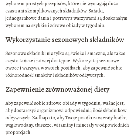
wyborem prostych przepisów, które nie wymagają dużo
czasu ani skomplikowanych składników. Sałatki,
jednogarnkowe dania i potrawy z warzywami są doskonałym
wyborem na szybkie i zdrowe obiady w tygodniu.
Wykorzystanie sezonowych składników
Sezonowe składniki nie tylko są świeże i smaczne, ale także
często tańsze i łatwiej dostępne. Wykorzystaj sezonowe
owoce i warzywa w swoich posiłkach, aby zapewnić sobie
różnorodność smaków i składników odżywczych.
Zapewnienie zrównoważonej diety
Aby zapewnić sobie zdrowe obiady w tygodniu, ważne jest,
aby dostarczyć organizmowi odpowiednią ilość składników
odżywczych. Zadbaj o to, aby Twoje posiłki zawierały białko,
węglowodany, tłuszcze, witaminy i minerały w odpowiednich
proporcjach.