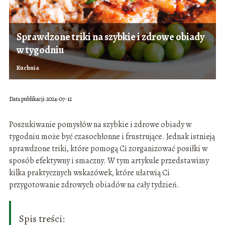
Sprawdzone triki na szybkie i zdrowe obiady
w tygodniu
Kuchnia
Data publikacji: 2024-07-12
Poszukiwanie pomysłów na szybkie i zdrowe obiady w
tygodniu może być czasochłonne i frustrujące. Jednak istnieją
sprawdzone triki, które pomogą Ci zorganizować posiłki w
sposób efektywny i smaczny. W tym artykule przedstawimy
kilka praktycznych wskazówek, które ułatwią Ci
przygotowanie zdrowych obiadów na cały tydzień.
Spis treści: