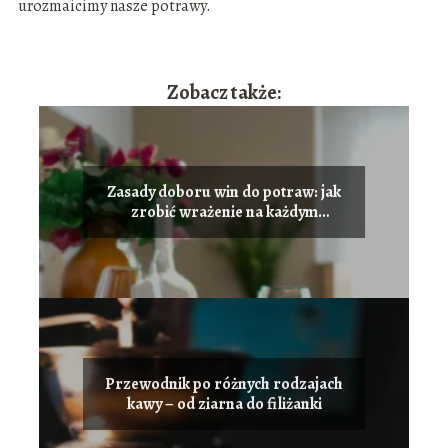
urozmaicimy nasze potrawy.
Zobacz także:
Zasady doboru win do potraw: jak
zrobić wrażenie na każdym
przyjęciu
Przewodnik po różnych rodzajach
kawy – od ziarna do filiżanki