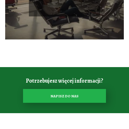
Potrzebujesz więcej informacji?
NAPISZ DO NAS