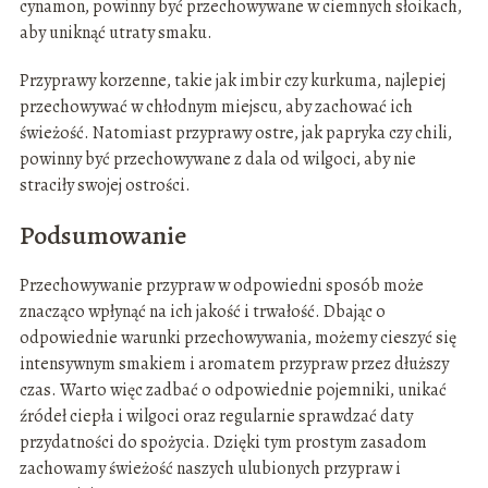
cynamon, powinny być przechowywane w ciemnych słoikach,
aby uniknąć utraty smaku.
Przyprawy korzenne, takie jak imbir czy kurkuma, najlepiej
przechowywać w chłodnym miejscu, aby zachować ich
świeżość. Natomiast przyprawy ostre, jak papryka czy chili,
powinny być przechowywane z dala od wilgoci, aby nie
straciły swojej ostrości.
Podsumowanie
Przechowywanie przypraw w odpowiedni sposób może
znacząco wpłynąć na ich jakość i trwałość. Dbając o
odpowiednie warunki przechowywania, możemy cieszyć się
intensywnym smakiem i aromatem przypraw przez dłuższy
czas. Warto więc zadbać o odpowiednie pojemniki, unikać
źródeł ciepła i wilgoci oraz regularnie sprawdzać daty
przydatności do spożycia. Dzięki tym prostym zasadom
zachowamy świeżość naszych ulubionych przypraw i