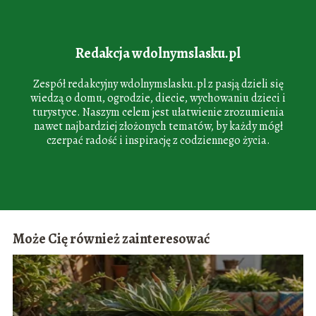
Redakcja wdolnymslasku.pl
Zespół redakcyjny wdolnymslasku.pl z pasją dzieli się
wiedzą o domu, ogrodzie, diecie, wychowaniu dzieci i
turystyce. Naszym celem jest ułatwienie zrozumienia
nawet najbardziej złożonych tematów, by każdy mógł
czerpać radość i inspirację z codziennego życia.
Może Cię również zainteresować