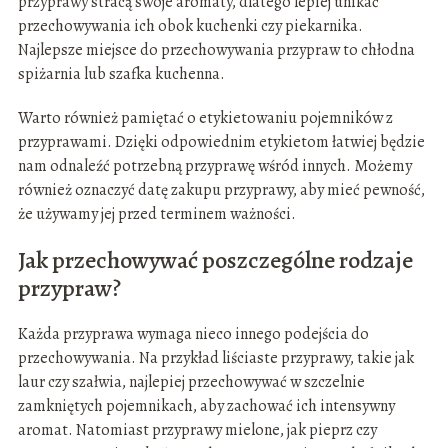
przyprawy stracą swoje aromaty, dlatego lepiej unikać
przechowywania ich obok kuchenki czy piekarnika.
Najlepsze miejsce do przechowywania przypraw to chłodna
spiżarnia lub szafka kuchenna.
Warto również pamiętać o etykietowaniu pojemników z
przyprawami. Dzięki odpowiednim etykietom łatwiej będzie
nam odnaleźć potrzebną przyprawę wśród innych. Możemy
również oznaczyć datę zakupu przyprawy, aby mieć pewność,
że używamy jej przed terminem ważności.
Jak przechowywać poszczególne rodzaje
przypraw?
Każda przyprawa wymaga nieco innego podejścia do
przechowywania. Na przykład liściaste przyprawy, takie jak
laur czy szałwia, najlepiej przechowywać w szczelnie
zamkniętych pojemnikach, aby zachować ich intensywny
aromat. Natomiast przyprawy mielone, jak pieprz czy