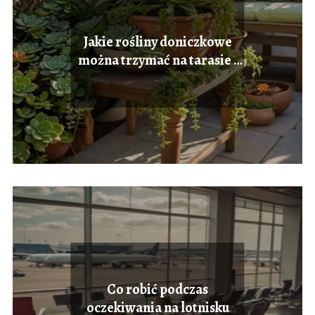
Jakie rośliny doniczkowe
można trzymać na tarasie i
balkonie?
Co robić podczas
oczekiwania na lotnisku